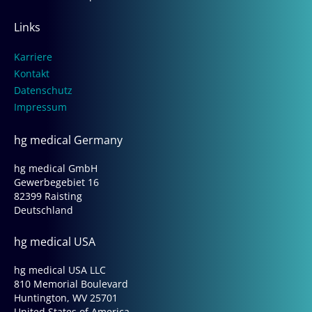
Links
Karriere
Kontakt
Datenschutz
Impressum
hg medical Germany
hg medical GmbH
Gewerbegebiet 16
82399 Raisting
Deutschland
hg medical USA
hg medical USA LLC
810 Memorial Boulevard
Huntington, WV 25701
United States of America