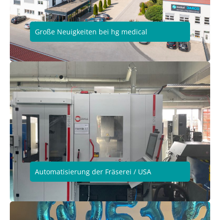
Große Neuigkeiten bei hg medical
Automatisierung der Fräserei / USA