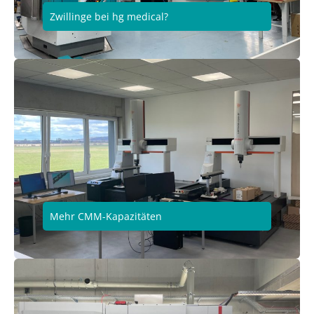
Zwillinge bei hg medical?
Mehr CMM-Kapazitäten